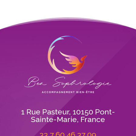
1 Rue Pasteur, 10150 Pont-
Sainte-Marie, France
33 7 60 46 37 09