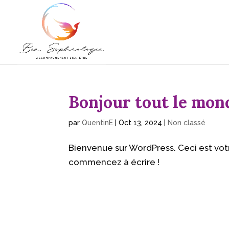
Bonjour tout le mond
par
QuentinE
|
Oct 13, 2024
|
Non classé
Bienvenue sur WordPress. Ceci est votr
commencez à écrire !