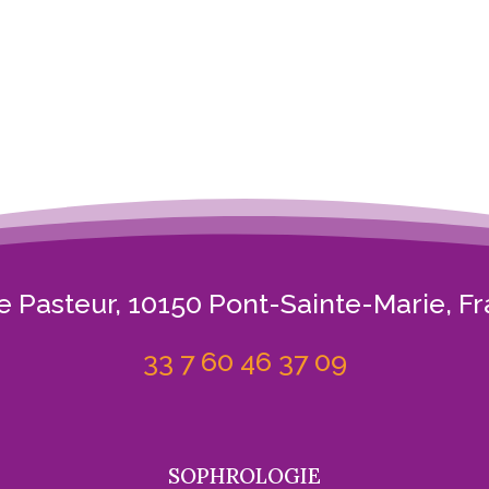
e Pasteur, 10150 Pont-Sainte-Marie, F
33 7 60 46 37 09
SOPHROLOGIE