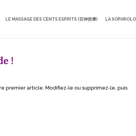
LE MASSAGE DES CENTS ESPRITS (百神按摩)
LA SOPHROLO
e !
e premier article. Modifiez-le ou supprimez-le, puis